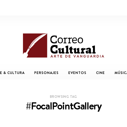
E & CULTURA
PERSONAJES
EVENTOS
CINE
MÚSIC
BROWSING TAG
#FocalPointGallery