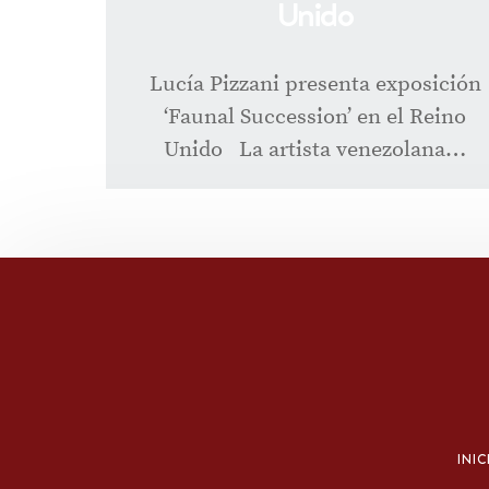
Unido
Lucía Pizzani presenta exposición
‘Faunal Succession’ en el Reino
Unido La artista venezolana…
INIC