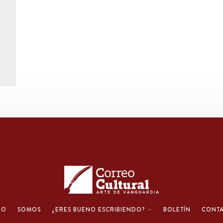
IO
SOMOS
¿ERES BUENO ESCRIBIENDO?
BOLETÍN
CONT