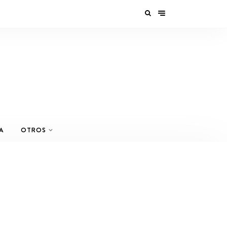
A
OTROS