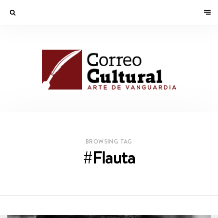
BROWSING TAG
#Flauta