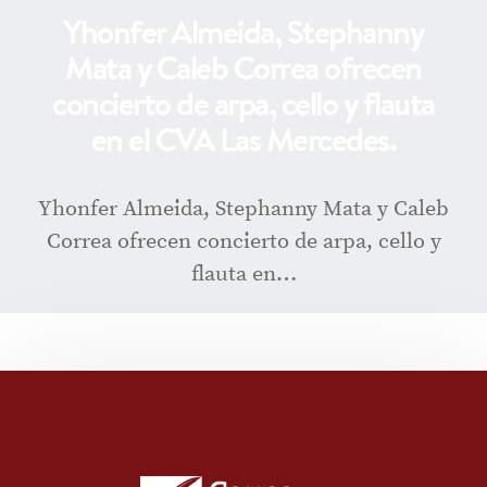
Yhonfer Almeida, Stephanny
Mata y Caleb Correa ofrecen
concierto de arpa, cello y flauta
en el CVA Las Mercedes.
Yhonfer Almeida, Stephanny Mata y Caleb
Correa ofrecen concierto de arpa, cello y
flauta en…