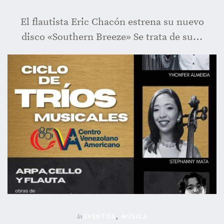
El flautista Eric Chacón estrena su nuevo
disco «Southern Breeze» Se trata de su…
EVENTOS
,
MÚSICA
In