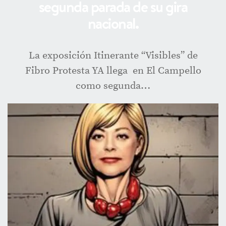
segunda parada de su gira
nacional.
La exposición Itinerante “Visibles” de
Fibro Protesta YA llega en El Campello
como segunda…