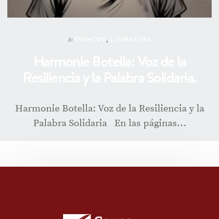
EVENTOS
,
LITERATURA
In
Harmonie Botella: Voz de la
Resiliencia y la Palabra Solidaria.
Harmonie Botella: Voz de la Resiliencia y la
Palabra Solidaria En las páginas…