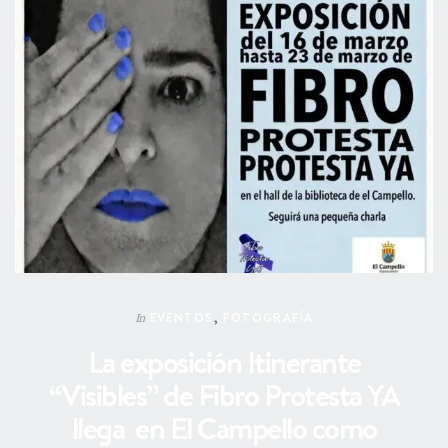
EVENTOS
,
FOTOGRAFÍA
In
La exposición Itinerante
“Visibles” de Fibro Protesta YA
llega en El Campello como