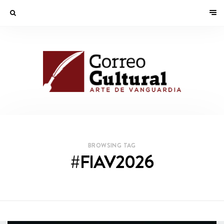
BROWSING TAG
#FIAV2026