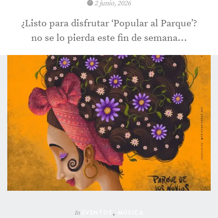
2 junio, 2026
¿Listo para disfrutar ‘Popular al Parque’?
no se lo pierda este fin de semana…
EVENTOS
,
MÚSICA
In