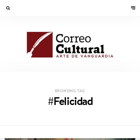
BROWSING TAG
#Felicidad