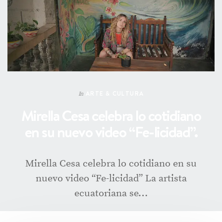
ARTE & CULTURA
In
Mirella Cesa celebra lo cotidiano
en su nuevo video “Fe-licidad”.
Mirella Cesa celebra lo cotidiano en su
nuevo video “Fe-licidad” La artista
ecuatoriana se…