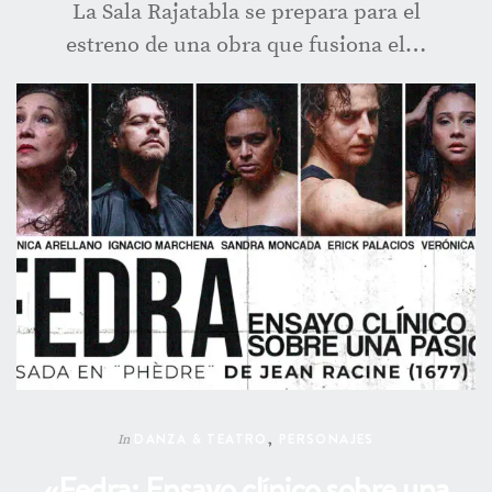
La Sala Rajatabla se prepara para el
estreno de una obra que fusiona el…
DANZA & TEATRO
,
PERSONAJES
In
«Fedra: Ensayo clínico sobre una