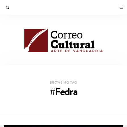
BROWSING TAG
#Fedra