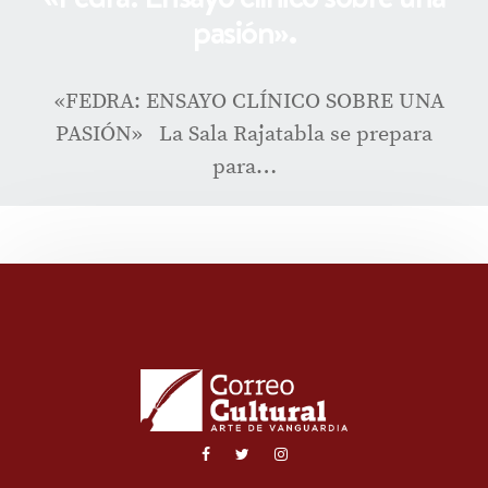
pasión».
«FEDRA: ENSAYO CLÍNICO SOBRE UNA
PASIÓN» La Sala Rajatabla se prepara
para…