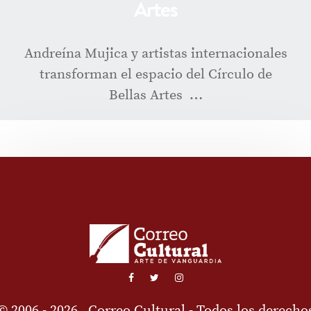
Artes
Andreína Mujica y artistas internacionales
transforman el espacio del Círculo de
Bellas Artes …
© 2006 - 2026
Correo Cultural
- Todos los derecho