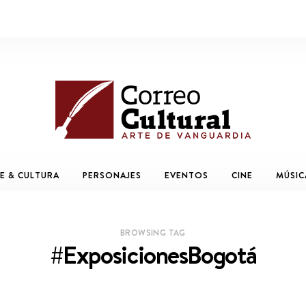
E & CULTURA
PERSONAJES
EVENTOS
CINE
MÚSIC
BROWSING TAG
#ExposicionesBogotá