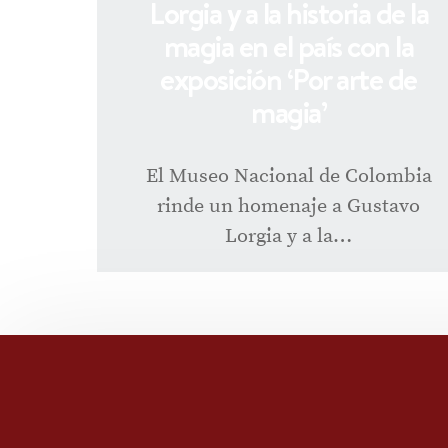
Lorgia y a la historia de la
magia en el país con la
exposición ‘Por arte de
magia’
El Museo Nacional de Colombia
rinde un homenaje a Gustavo
Lorgia y a la…