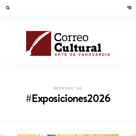
BROWSING TAG
#Exposiciones2026