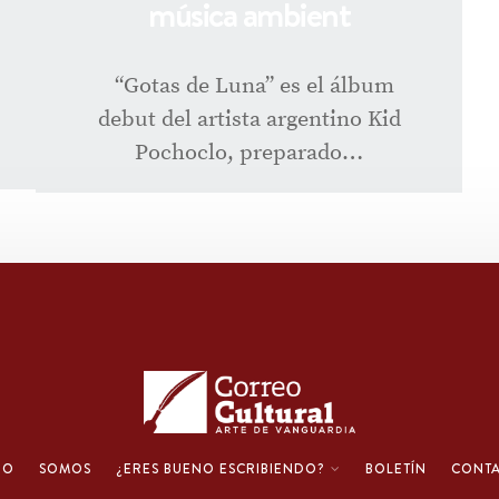
música ambient
“Gotas de Luna” es el álbum
debut del artista argentino Kid
Pochoclo, preparado…
IO
SOMOS
¿ERES BUENO ESCRIBIENDO?
BOLETÍN
CONT