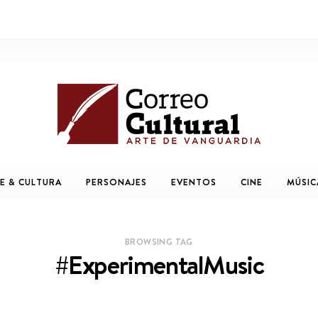
E & CULTURA
PERSONAJES
EVENTOS
CINE
MÚSIC
BROWSING TAG
#ExperimentalMusic