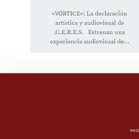
«VÓRTICE»: La declaración
artística y audiovisual de
.C.E.R.E.S. Estrenan una
experiencia audiovisual de…
INIC