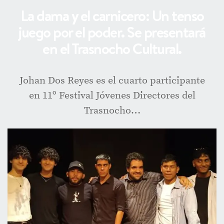
La dama y el carnicero: Un tenso
juego por el poder. Se presentará
en el Trasnocho Cultural.
Johan Dos Reyes es el cuarto participante
en 11º Festival Jóvenes Directores del
Trasnocho…