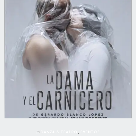
DANZA & TEATRO
,
EVENTOS
In