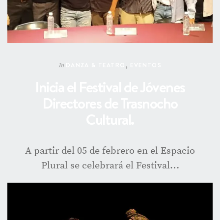
DANZA & TEATRO
,
EVENTOS
In
Inicia el Festival de Jóvenes
Directores de Trasnocho
Cultural.
A partir del 05 de febrero en el Espacio
Plural se celebrará el Festival…