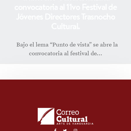
convocatoria al 11vo Festival de
Jóvenes Directores Trasnocho
Cultural.
Bajo el lema “Punto de vista” se abre la
convocatoria al festival de…