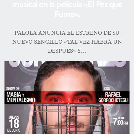
musical en la película «El Pez que
Fuma».
PALOLA ANUNCIA EL ESTRENO DE SU
NUEVO SENCILLO «TAL VEZ HABRÁ UN
DESPUÉS» Y…