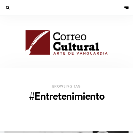
BROWSING TAG
#Entretenimiento