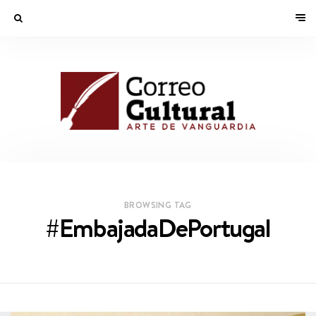
BROWSING TAG
#EmbajadaDePortugal