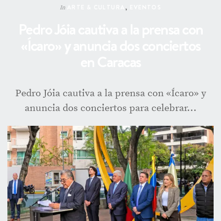
ARTE & CULTURA
,
EVENTOS
In
Pedro Jóia cautiva a la prensa con
«Ícaro» y anuncia dos conciertos
en Caracas
Pedro Jóia cautiva a la prensa con «Ícaro» y
anuncia dos conciertos para celebrar…