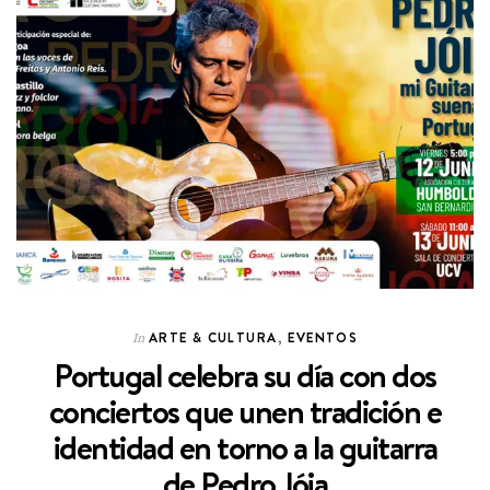
ARTE & CULTURA
,
EVENTOS
In
Portugal celebra su día con dos
conciertos que unen tradición e
identidad en torno a la guitarra
de Pedro Jóia