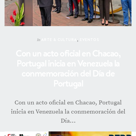
ARTE & CULTURA
,
EVENTOS
In
Con un acto oficial en Chacao,
Portugal inicia en Venezuela la
conmemoración del Día de
Portugal
Con un acto oficial en Chacao, Portugal
inicia en Venezuela la conmemoración del
Día…