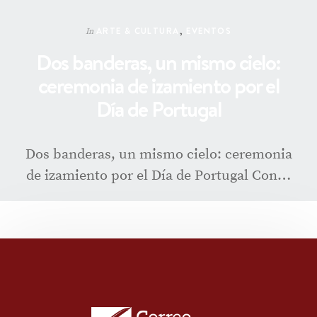
ARTE & CULTURA
,
EVENTOS
In
Dos banderas, un mismo cielo:
ceremonia de izamiento por el
Día de Portugal
Dos banderas, un mismo cielo: ceremonia
de izamiento por el Día de Portugal Con…