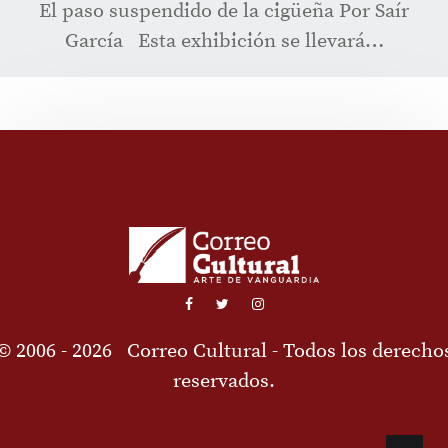
El paso suspendido de la cigüeña Por Saír
García Esta exhibición se llevará…
© 2006 - 2026
Correo Cultural
- Todos los derecho
reservados.