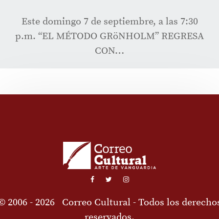
Este domingo 7 de septiembre, a las 7:30
p.m. “EL MÉTODO GRöNHOLM” REGRESA
CON…
© 2006 - 2026
Correo Cultural
- Todos los derecho
reservados.