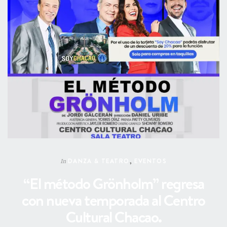
DANZA & TEATRO
,
EVENTOS
In
“El método Grönholm” regresa
con nueva temporada al Centro
Cultural Chacao.