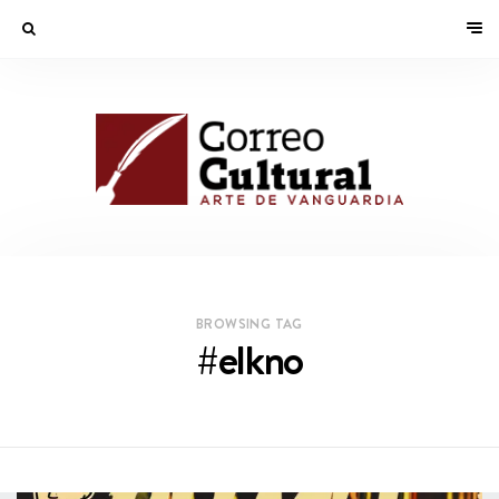
BROWSING TAG
#elkno