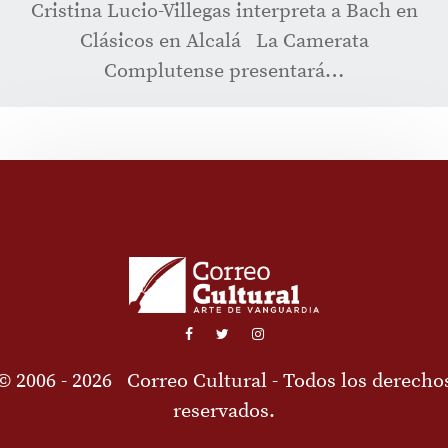
Cristina Lucio-Villegas interpreta a Bach en
Clásicos en Alcalá La Camerata
Complutense presentará…
© 2006 - 2026
Correo Cultural
- Todos los derecho
reservados.