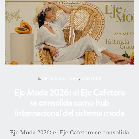
ARTE & CULTURA
,
EVENTOS
In
Eje Moda 2026: el Eje Cafetero
se consolida como hub
internacional del sistema moda
Eje Moda 2026: el Eje Cafetero se consolida