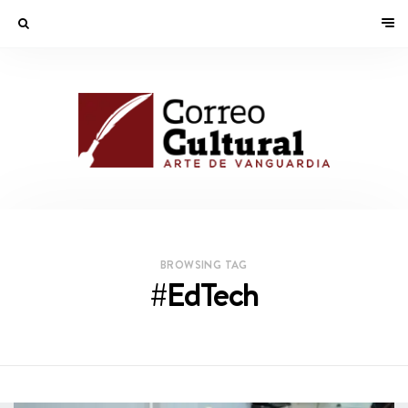
BROWSING TAG
#EdTech