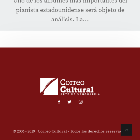
Uno de los álbumes más importantes del
pianista estadounidense será objeto de
análisis. La…
© 2006 - 2019
Correo Cultural
- Todos los derechos reservados.