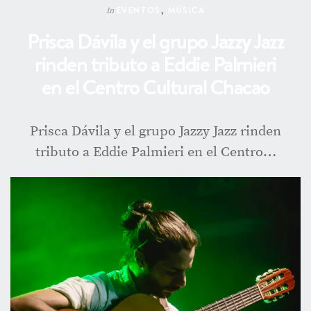
EVENTOS
,
MÚSICA
In
Prisca Dávila y el grupo Jazzy Jazz
rinden tributo a Eddie Palmieri
en el Centro Cultural Chacao
Prisca Dávila y el grupo Jazzy Jazz rinden
tributo a Eddie Palmieri en el Centro…