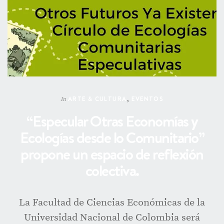
ARTE & CULTURA
,
EVENTOS
In
“Especular Otras Economías y
Ecologías desde lo Comunitario”
propone un espacio de reflexión
colectiva.
La Facultad de Ciencias Económicas de la
Universidad Nacional de Colombia será