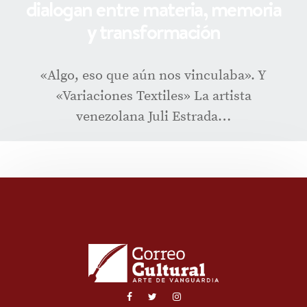
dialogan entre materia, memoria
y transformación
«Algo, eso que aún nos vinculaba». Y
«Variaciones Textiles» La artista
venezolana Juli Estrada…