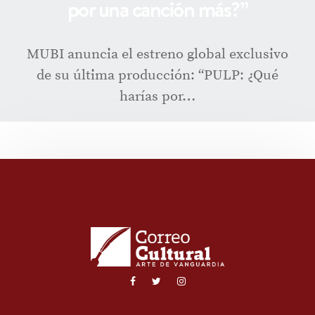
por una canción más?”
MUBI anuncia el estreno global exclusivo
de su última producción: “PULP: ¿Qué
harías por…