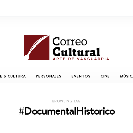
E & CULTURA
PERSONAJES
EVENTOS
CINE
MÚSIC
BROWSING TAG
#DocumentalHistorico