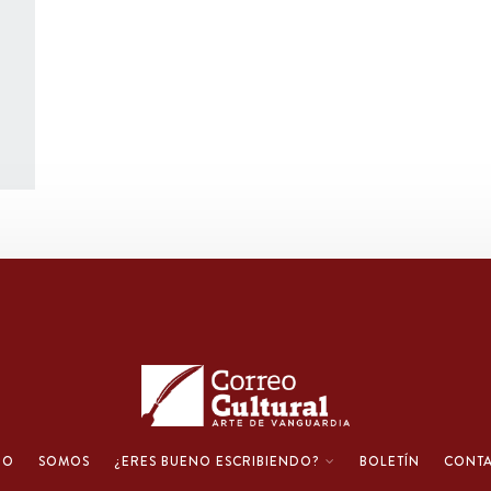
IO
SOMOS
¿ERES BUENO ESCRIBIENDO?
BOLETÍN
CONT