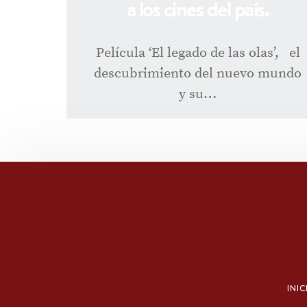
a los cines del país.
Película ‘El legado de las olas’, el
descubrimiento del nuevo mundo
y su…
INIC