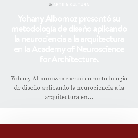
ARTE & CULTURA
In
Yohany Albornoz presentó su
metodología de diseño aplicando
la neurociencia a la arquitectura
en la Academy of Neuroscience
for Architecture.
Yohany Albornoz presentó su metodología
de diseño aplicando la neurociencia a la
arquitectura en…