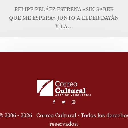
FELIPE PELÁEZ ESTRENA «SIN SABER
QUE ME ESPERA» JUNTO A ELDER DAYÁN
Y LA…
© 2006 - 2026
Correo Cultural
- Todos los derecho
reservados.