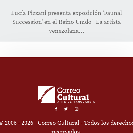
Lucía Pizzani presenta exposición ‘Faunal
Succession’ en el Reino Unido La artista
venezolana…
© 2006 - 2026
Correo Cultural
- Todos los derecho
reservados.