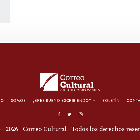
IO
SOMOS
¿ERES BUENO ESCRIBIENDO?
BOLETÍN
CONT
6 - 2026
Correo Cultural
- Todos los derechos rese