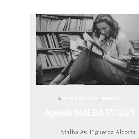
ARTE & CULTURA
,
EVENTOS
In
Agenda MALBA 17/12/25
Malba Av. Figueroa Alcorta