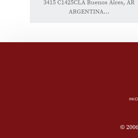
3415 C1425CLA Buenos Aires, AR
ARGENTINA…
INIC
© 200