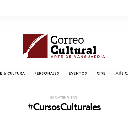
E & CULTURA
PERSONAJES
EVENTOS
CINE
MÚSIC
BROWSING TAG
#CursosCulturales