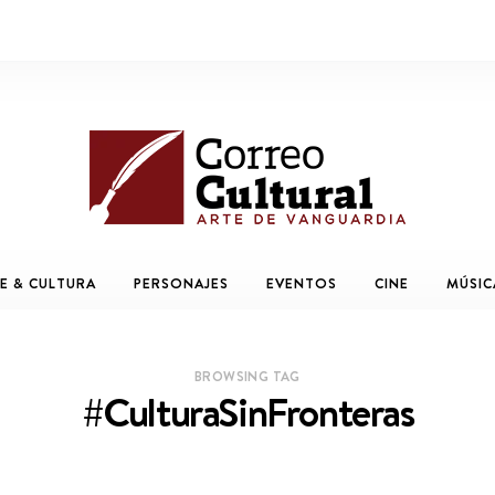
E & CULTURA
PERSONAJES
EVENTOS
CINE
MÚSIC
BROWSING TAG
#CulturaSinFronteras