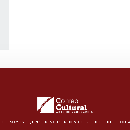
IO
SOMOS
¿ERES BUENO ESCRIBIENDO?
BOLETÍN
CONT