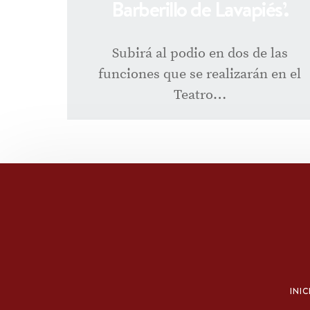
Barberillo de Lavapiés’.
Subirá al podio en dos de las
funciones que se realizarán en el
Teatro…
INIC