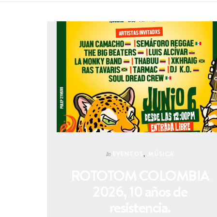
EVENTOS
,
MÚSICA
In
ROTOTOM COLOMBIA
2026, 10 años de
resistencia.