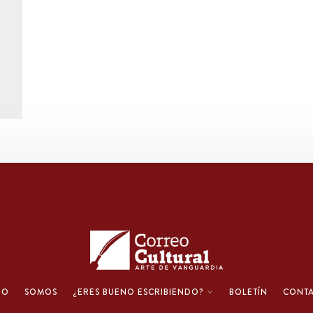
IO
SOMOS
¿ERES BUENO ESCRIBIENDO?
BOLETÍN
CONT