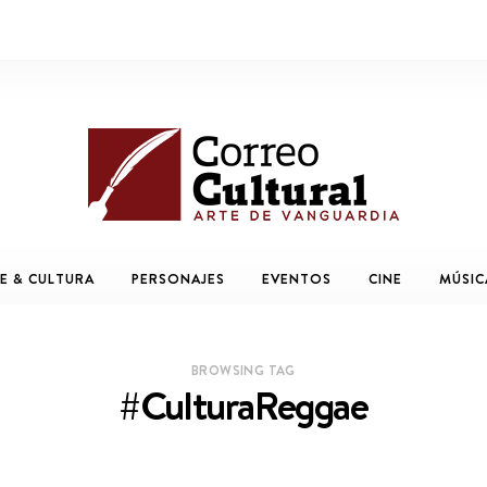
E & CULTURA
PERSONAJES
EVENTOS
CINE
MÚSIC
BROWSING TAG
#CulturaReggae