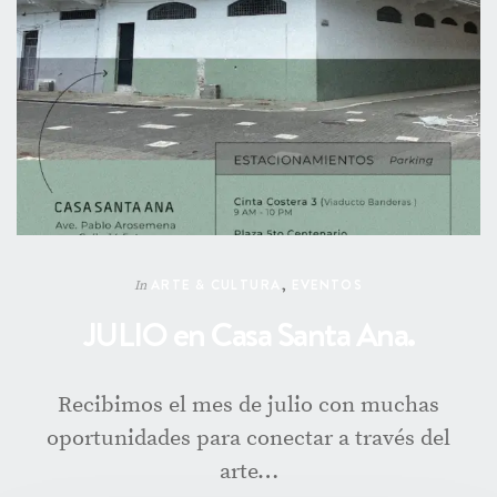
ARTE & CULTURA
,
EVENTOS
In
JULIO en Casa Santa Ana.
Recibimos el mes de julio con muchas
oportunidades para conectar a través del
arte…