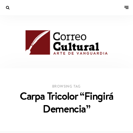
BROWSING TAG
Carpa Tricolor “Fingirá
Demencia”