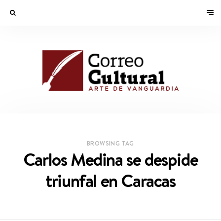
BROWSING TAG
Carlos Medina se despide
triunfal en Caracas