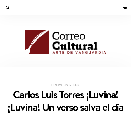
BROWSING TAG
Carlos Luis Torres ¡Luvina!
¡Luvina! Un verso salva el día