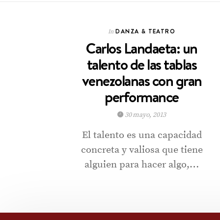
DANZA & TEATRO
In
Carlos Landaeta: un
talento de las tablas
venezolanas con gran
performance
30 mayo, 2013
El talento es una capacidad
concreta y valiosa que tiene
alguien para hacer algo,…