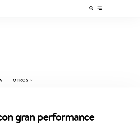
A
OTROS
s con gran performance