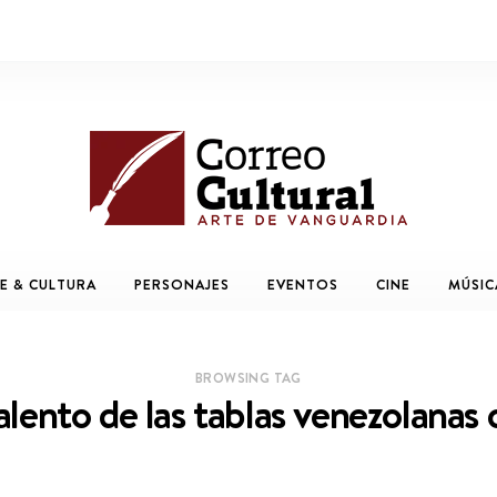
E & CULTURA
PERSONAJES
EVENTOS
CINE
MÚSIC
BROWSING TAG
alento de las tablas venezolana