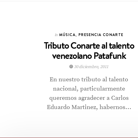
MÚSICA
,
PRESENCIA CONARTE
In
Tributo Conarte al talento
venezolano Patafunk
30 diciembre, 2011
En nuestro tributo al talento
nacional, particularmente
queremos agradecer a Carlos
Eduardo Martinez, habernos…