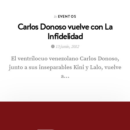
EVENTOS
In
Carlos Donoso vuelve con La
Infidelidad
13 junio, 2012
El ventrílocuo venezolano Carlos Donoso,
junto a sus inseparables Kini y Lalo, vuelve
a…