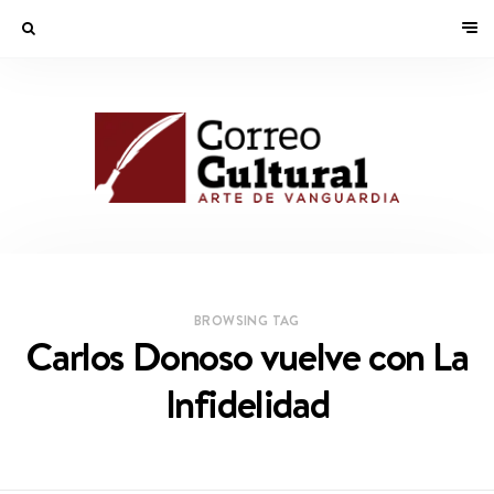
BROWSING TAG
Carlos Donoso vuelve con La
Infidelidad