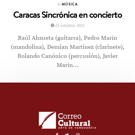
MÚSICA
In
Caracas Sincrónica en concierto
21 octubre, 2011
Raúl Abzueta (guitarra), Pedro Marín
(mandolina), Demian Martínez (clarinete),
Rolando Canónico (percusión), Javier
Marín…