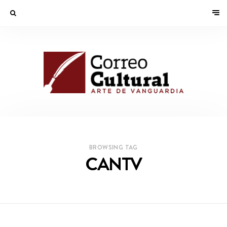
BROWSING TAG
CANTV