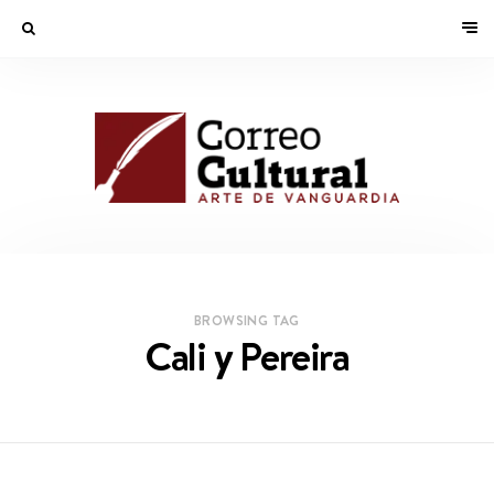
BROWSING TAG
Cali y Pereira