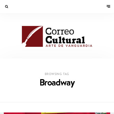
BROWSING TAG
Broadway