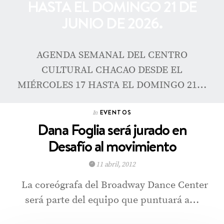
HASTA EL DOMINGO 21 DE
JUNIO DE 2026.
AGENDA SEMANAL DEL CENTRO
CULTURAL CHACAO DESDE EL
MIÉRCOLES 17 HASTA EL DOMINGO 21…
EVENTOS
In
Dana Foglia será jurado en
Desafío al movimiento
11 abril, 2012
La coreógrafa del Broadway Dance Center
será parte del equipo que puntuará a…