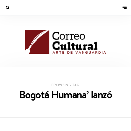
BROWSING TAG
Bogotá Humana’ lanzó