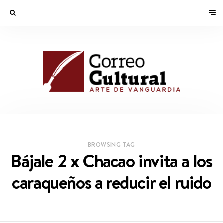
BROWSING TAG
Bájale 2 x Chacao invita a los
caraqueños a reducir el ruido