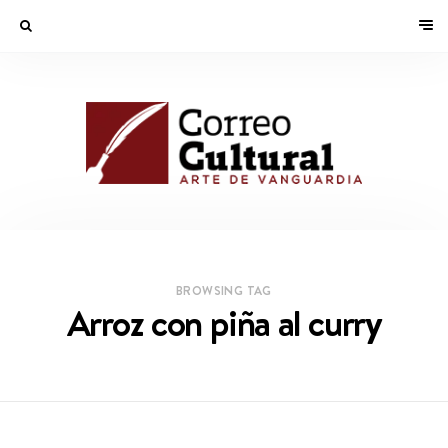
BROWSING TAG
Arroz con piña al curry