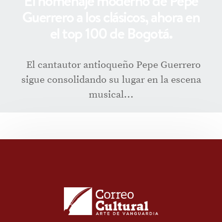
El homenaje moderno de Pepe
Guerrero a los clásicos, ahora en
el top 100 de Bogotá.
El cantautor antioqueño Pepe Guerrero
sigue consolidando su lugar en la escena
musical…