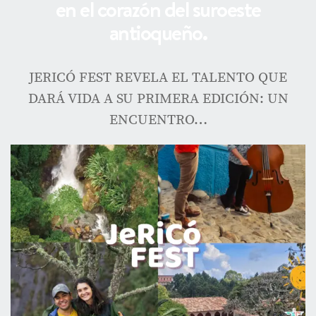
en el corazón del suroeste
antioqueño.
JERICÓ FEST REVELA EL TALENTO QUE
DARÁ VIDA A SU PRIMERA EDICIÓN: UN
ENCUENTRO…