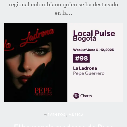
regional colombiano quien se ha destacado
en la…
EVENTOS
,
MÚSICA
In