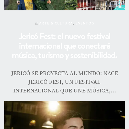
ARTE & CULTURA
,
EVENTOS
In
Jericó Fest: el nuevo festival
internacional que conectará
música, turismo y sostenibilidad.
JERICÓ SE PROYECTA AL MUNDO: NACE
JERICÓ FEST, UN FESTIVAL
INTERNACIONAL QUE UNE MÚSICA,…