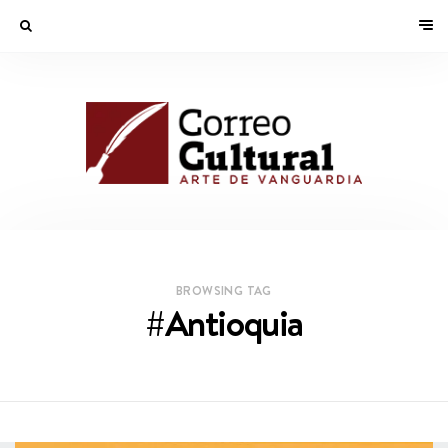
BROWSING TAG
#Antioquia