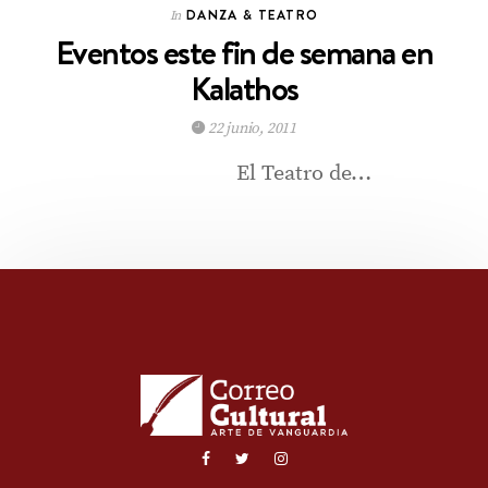
DANZA & TEATRO
In
Eventos este fin de semana en
Kalathos
22 junio, 2011
El Teatro de…