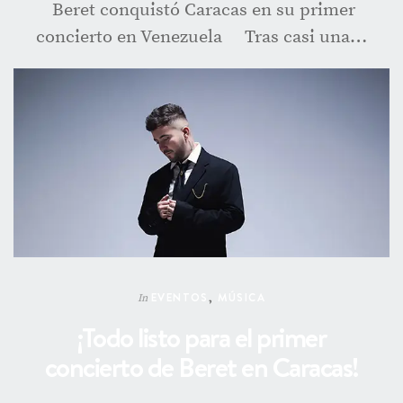
Beret conquistó Caracas en su primer
concierto en Venezuela Tras casi una…
EVENTOS
,
MÚSICA
In
¡Todo listo para el primer
concierto de Beret en Caracas!