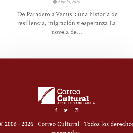
2 junio, 2026
“De Paradero a Venus”: una historia de
resiliencia, migración y esperanza La
novela de…
© 2006 - 2026
Correo Cultural
- Todos los derecho