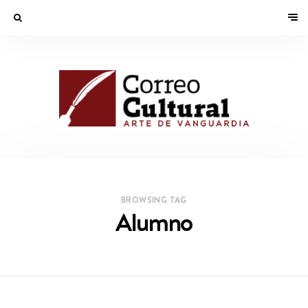
BROWSING TAG
Alumno